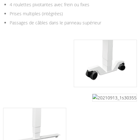
4 roulettes pivotantes avec frein ou fixes
Prises multiples (intégrées)
Passages de câbles dans le panneau supérieur