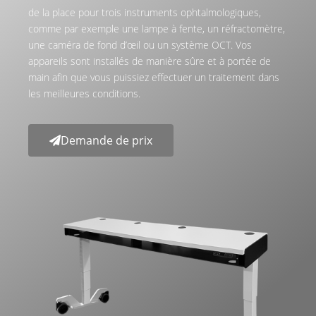
de la place pour trois instruments ophtalmologiques,
comme par exemple une lampe à fente, un réfractomètre,
une caméra de fond d’œil ou un système OCT. Vos
appareils sont installés de manière sûre et à portée de
main afin que vous puissiez effectuer un traitement dans
les meilleures conditions.
Demande de prix