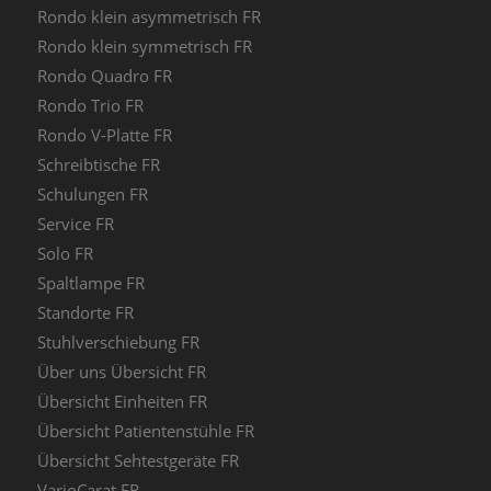
Rondo klein asymmetrisch FR
Rondo klein symmetrisch FR
Rondo Quadro FR
Rondo Trio FR
Rondo V-Platte FR
Schreibtische FR
Schulungen FR
Service FR
Solo FR
Spaltlampe FR
Standorte FR
Stuhlverschiebung FR
Über uns Übersicht FR
Übersicht Einheiten FR
Übersicht Patientenstühle FR
Übersicht Sehtestgeräte FR
VarioCarat FR