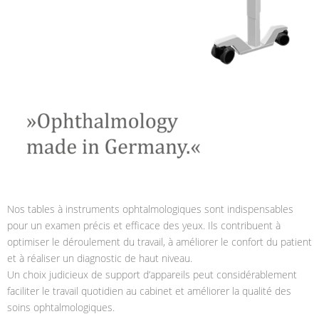
Nos tables à instruments ophtalmologiques sont indispensables
pour un examen précis et efficace des yeux. Ils contribuent à
optimiser le déroulement du travail, à améliorer le confort du patient
et à réaliser un diagnostic de haut niveau.
Un choix judicieux de support d’appareils peut considérablement
faciliter le travail quotidien au cabinet et améliorer la qualité des
soins ophtalmologiques.