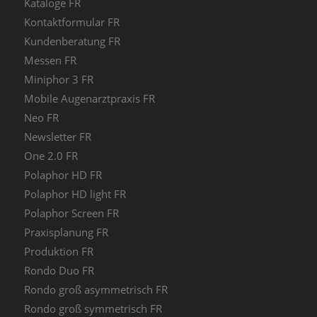
Kataloge FR
Kontaktformular FR
Kundenberatung FR
Messen FR
Miniphor 3 FR
Mobile Augenarztpraxis FR
Neo FR
Newsletter FR
One 2.0 FR
Polaphor HD FR
Polaphor HD light FR
Polaphor Screen FR
Praxisplanung FR
Produktion FR
Rondo Duo FR
Rondo groß asymmetrisch FR
Rondo groß symmetrisch FR